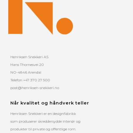
Henriksen Snekkeri AS
Hans Thornesvei 20
NO-4846 Arendal
Telefon +47 370 27 500
post@henriksen-snekkeri.no
Når kvalitet og håndverk teller
Henriksen Snekkeri er en designfabrikk
som produserer skreddersydde interiør og
produkter til private og offentlige rom.