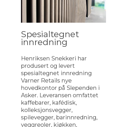
Spesialtegnet
innredning
Henriksen Snekkeri har
produsert og levert
spesialtegnet innredning
Varner Retails nye
hovedkontor på Slependen i
Asker. Leveransen omfattet
kaffebarer, kafédisk,
kolleksjonsvegger,
spilevegger, barinnredning,
veggreoler, kjøkken,