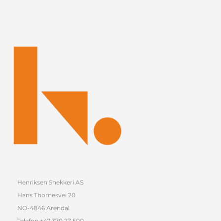
Henriksen Snekkeri AS
Hans Thornesvei 20
NO-4846 Arendal
Telefon +47 370 27 500