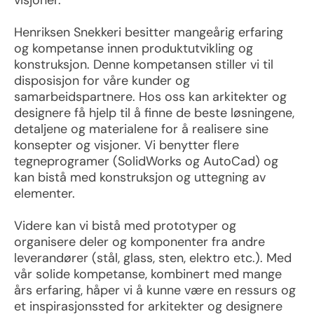
visjoner.
Henriksen Snekkeri besitter mangeårig erfaring
og kompetanse innen produktutvikling og
konstruksjon. Denne kompetansen stiller vi til
disposisjon for våre kunder og
samarbeidspartnere. Hos oss kan arkitekter og
designere få hjelp til å finne de beste løsningene,
detaljene og materialene for å realisere sine
konsepter og visjoner. Vi benytter flere
tegneprogramer (SolidWorks og AutoCad) og
kan bistå med konstruksjon og uttegning av
elementer.
Videre kan vi bistå med prototyper og
organisere deler og komponenter fra andre
leverandører (stål, glass, sten, elektro etc.). Med
vår solide kompetanse, kombinert med mange
års erfaring, håper vi å kunne være en ressurs og
et inspirasjonssted for arkitekter og designere