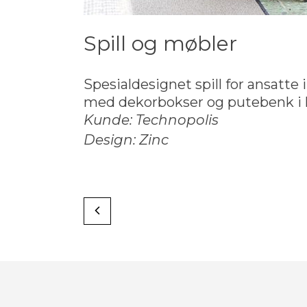
Spill og møbler
Spesialdesignet spill for ansatte 
med dekorbokser og putebenk i 
Kunde: Technopolis
Design: Zinc