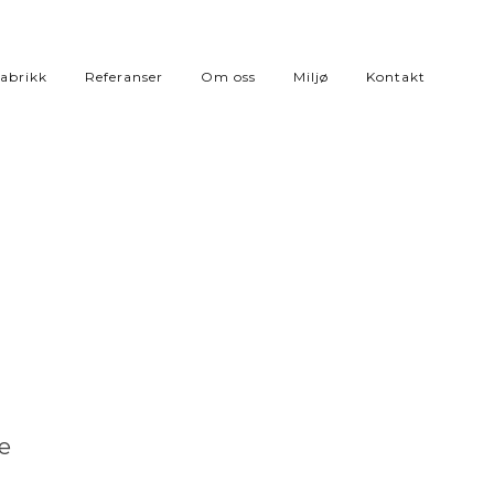
abrikk
Referanser
Om oss
Miljø
Kontakt
te