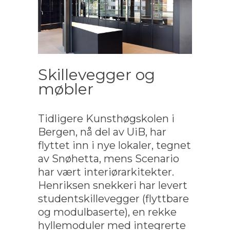
Skillevegger og
møbler
Tidligere Kunsthøgskolen i
Bergen, nå del av UiB, har
flyttet inn i nye lokaler, tegnet
av Snøhetta, mens Scenario
har vært interiørarkitekter.
Henriksen snekkeri har levert
studentskillevegger (flyttbare
og modulbaserte), en rekke
hyllemoduler med integrerte